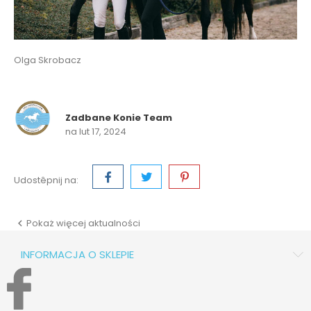
Olga Skrobacz
Zadbane Konie Team
na lut 17, 2024
Udostêpnij na:
Pokaż więcej aktualności

INFORMACJA O SKLEPIE