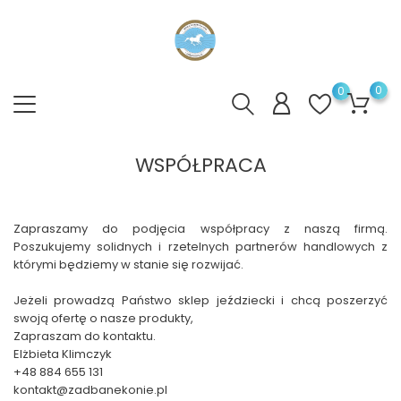
0
0
WSPÓŁPRACA
Zapraszamy do podjęcia współpracy z naszą firmą.
Poszukujemy solidnych i rzetelnych partnerów handlowych z
którymi będziemy w stanie się rozwijać.
Jeżeli prowadzą Państwo sklep jeździecki i chcą poszerzyć
swoją ofertę o nasze produkty,
Zapraszam do kontaktu.
Elżbieta Klimczyk
+48 884 655 131
kontakt@zadbanekonie.pl