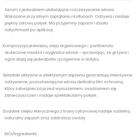
Serum z jedwabiem ułatwiające rozczesywanie włosia.
Wskazane przy silnym zaplątaniu i kołtunach. Odżywia i nadaje
piękny zdrowy połysk. Ma przyjemny zapach i działa
natychmiast po aplikacji.
Kompozycja jedwabiu, oleju arganowego i
panthenolu
skutecznie nawilża i wygładza włosie - sprawiając, że grzywa i
ogon stają się jedwabiste i przyjemne w dotyku.
Składniki aktywne w efektywnym stężeniu gwarantują intensywne
odżywienie, pozostawiają na włosiu delikatny film ochronny,
który zabezpiecza przed wysuszeniem, osadzaniem się
zanieczyszczeń i nadaje spektakularny połysk.
Dodatek olejku eterycznego z trawy cytrynowej nadaje subtelny,
naturalny zapach oraz odstrasza owady.
INCI/Ingredients: