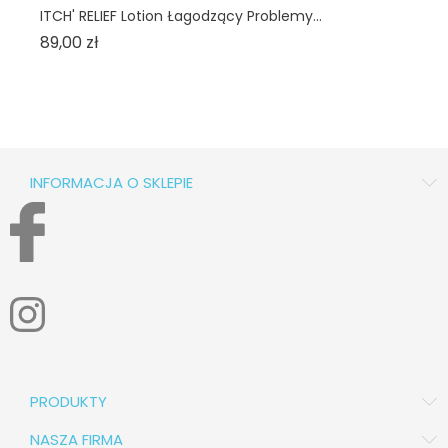
ITCH' RELIEF Lotion Łagodzący Problemy...
HA
Cena
89,00 zł
48
INFORMACJA O SKLEPIE
PRODUKTY
NASZA FIRMA