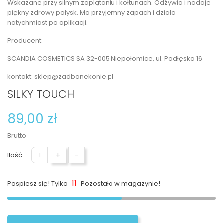
Wskazane przy silnym zaplątaniu i kołtunach. Odżywia i nadaje
piękny zdrowy połysk. Ma przyjemny zapach i działa
natychmiast po aplikacji.
Producent:
SCANDIA COSMETICS SA 32-005 Niepołomice, ul. Podłęska 16
kontakt: sklep@zadbanekonie.pl
SILKY TOUCH
89,00 zł
Brutto
+
-
Ilość:
11
Pospiesz się! Tylko
Pozostało w magazynie!