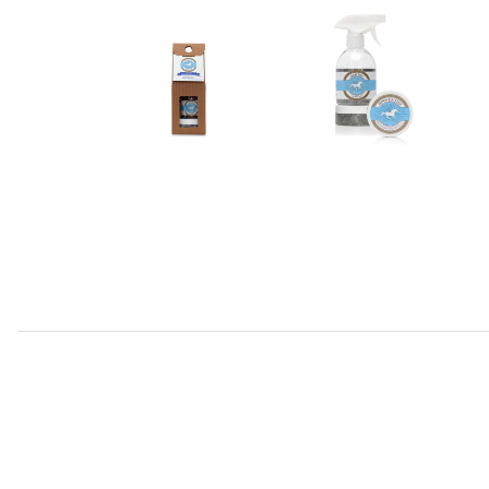
HOOF GLITTER srebrny 200 ml