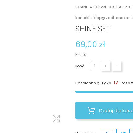
SCANDIA COSMETICS SA 32-005
kontakt: sklep@zadbanekonie
SHINE SET
69,00 zł
Brutto
+
-
Ilość:
17
Pospiesz się! Tylko
Pozost
Dodaj do kos