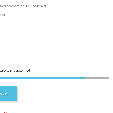
 Niepołomice, ul. Podłęska 16
.pl
ało w magazynie!
zyka