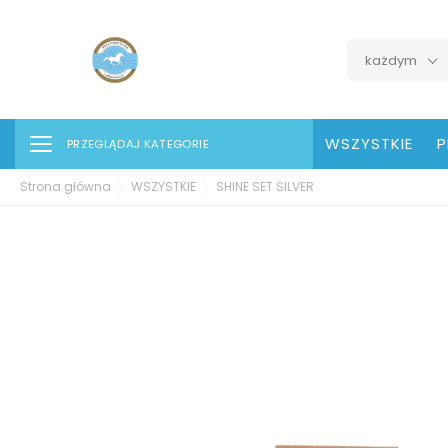
każdym
Toggle navigation
WSZYSTKIE
P
PRZEGLĄDAJ KATEGORIE
Strona główna
WSZYSTKIE
SHINE SET SILVER