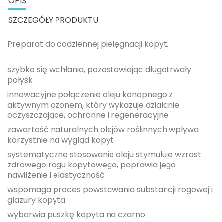
OPIS
SZCZEGÓŁY PRODUKTU
Preparat do codziennej pielęgnacji kopyt.
szybko się wchłania, pozostawiając długotrwały
połysk
innowacyjne połączenie oleju konopnego z
aktywnym ozonem, który wykazuje działanie
oczyszczające, ochronne i regeneracyjne
zawartość naturalnych olejów roślinnych wpływa
korzystnie na wygląd kopyt
systematyczne stosowanie oleju stymuluje wzrost
zdrowego rogu kopytowego, poprawia jego
nawilżenie i elastyczność
wspomaga proces powstawania substancji rogowej i
glazury kopyta
wybarwia puszkę kopyta na czarno