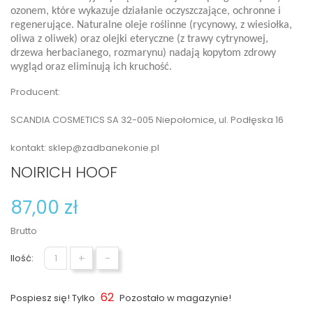
ozonem, które wykazuje działanie oczyszczające, ochronne i
regenerujące. Naturalne oleje roślinne (rycynowy, z wiesiołka,
oliwa z oliwek) oraz olejki eteryczne (z trawy cytrynowej,
drzewa herbacianego, rozmarynu) nadają kopytom zdrowy
wygląd oraz eliminują ich kruchość.
Producent:
SCANDIA COSMETICS SA 32-005 Niepołomice, ul. Podłęska 16
kontakt: sklep@zadbanekonie.pl
NOIRICH HOOF
87,00 zł
Brutto
+
-
Ilość:
62
Pospiesz się! Tylko
Pozostało w magazynie!