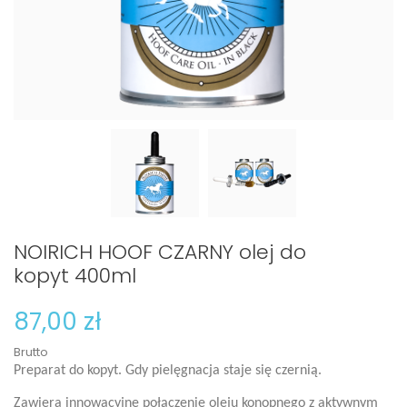
NOIRICH HOOF CZARNY olej do
kopyt 400ml
87,00 zł
Brutto
Preparat do kopyt. Gdy pielęgnacja staje się czernią.
Zawiera innowacyjne połączenie oleju konopnego z aktywnym