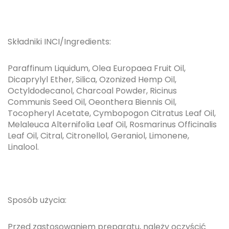
Składniki INCI/Ingredients:
Paraffinum Liquidum, Olea Europaea Fruit Oil,
Dicaprylyl Ether, Silica, Ozonized Hemp Oil,
Octyldodecanol, Charcoal Powder, Ricinus
Communis Seed Oil, Oeonthera Biennis Oil,
Tocopheryl Acetate, Cymbopogon Citratus Leaf Oil,
Melaleuca Alternifolia Leaf Oil, Rosmarinus Officinalis
Leaf Oil, Citral, Citronellol, Geraniol, Limonene,
Linalool.
Sposób użycia:
Przed zastosowaniem preparatu, należy oczyścić